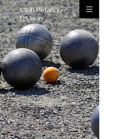
Club Petanque
D'Orion